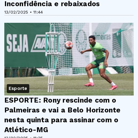
Inconfidência e rebaixados
13/02/2025 • 11:44
Esporte
ESPORTE: Rony rescinde com o
Palmeiras e vai a Belo Horizonte
nesta quinta para assinar com o
Atlético-MG
13/02/2025 • 11:35