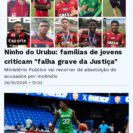
Esporte
Ninho do Urubu: famílias de jovens
criticam "falha grave da Justiça"
Ministério Público vai recorrer de absolvição de
acusados por incêndio
24/10/2025 • 13:33