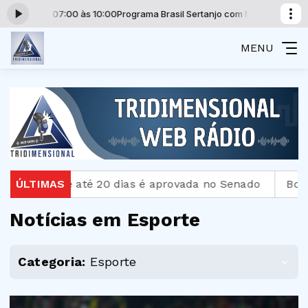
 das 07:00 às 10:00
Programa Brasil Sertanjo com Mauri Nunes Vitória da
MENU
 até 20 dias é aprovada no Senado
ÚLTIMAS
Bombeiros resgat
Notícias em Esporte
Categoria:
Esporte