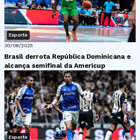
Esporte
30/08/2025
Brasil derrota República Dominicana e
alcança semifinal da Americup
Esporte