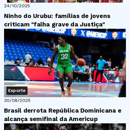
24/10/2025
Ninho do Urubu: famílias de jovens
criticam "falha grave da Justiça"
Esporte
30/08/2025
Brasil derrota República Dominicana e
alcança semifinal da Americup