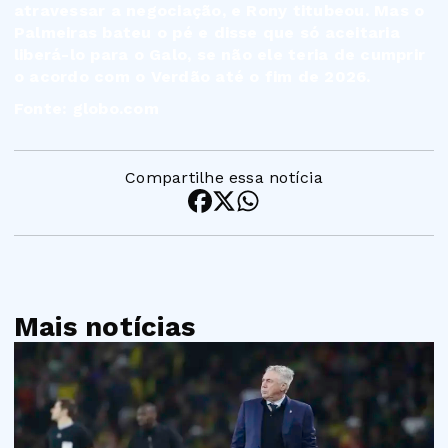
atravessar a negociação, e Rony titubeou. Mas o
Palmeiras bateu o pé e disse que só aceitaria
liberá-lo para o Galo, se não ele teria de cumprir
o acordo com o Verdão até o fim de 2026.
Fonte: globo.com
Compartilhe essa notícia
Mais notícias