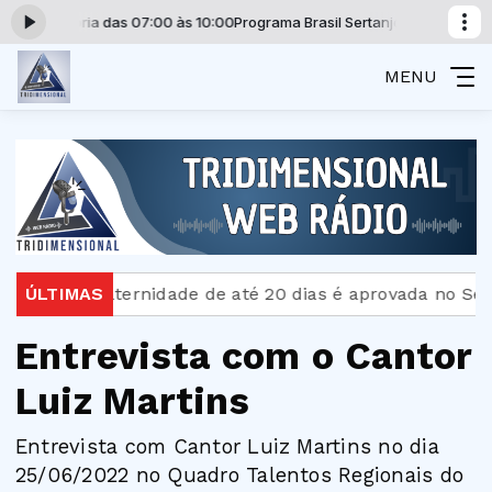
unes Vitória das 07:00 às 10:00
Programa Brasil Sertanjo com Mauri Nune
MENU
cença-paternidade de até 20 dias é aprovada no Senado
ÚLTIMAS
Entrevista com o Cantor
Luiz Martins
Entrevista com Cantor Luiz Martins no dia
25/06/2022 no Quadro Talentos Regionais do