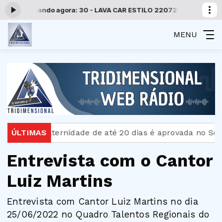
0 -
Tocando agora: 30 - LAVA CAR ESTILO 220726
Programação Trid
MENU
cença-paternidade de até 20 dias é aprovada no Senado
ÚLTIMAS
Entrevista com o Cantor
Luiz Martins
Entrevista com Cantor Luiz Martins no dia
25/06/2022 no Quadro Talentos Regionais do