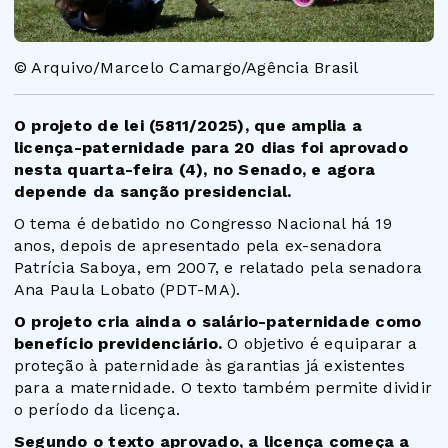
© Arquivo/Marcelo Camargo/Agência Brasil
O projeto de lei (5811/2025), que amplia a
licença-paternidade para 20 dias foi aprovado
nesta quarta-feira (4), no Senado, e agora
depende da sanção presidencial.
O tema é debatido no Congresso Nacional há 19
anos, depois de apresentado pela ex-senadora
Patrícia Saboya, em 2007, e relatado pela senadora
Ana Paula Lobato (PDT-MA).
O projeto cria ainda o salário-paternidade como
benefício previdenciário.
O objetivo é equiparar a
proteção à paternidade às garantias já existentes
para a maternidade. O texto também permite dividir
o período da licença.
Segundo o texto aprovado, a licença começa a