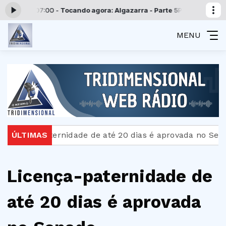
às 07:00 -
Tocando agora: Algazarra - Parte 5
Programação Tridimens
MENU
a-paternidade de até 20 dias é aprovada no Senado
ÚLTIMAS
Licença-paternidade de
até 20 dias é aprovada