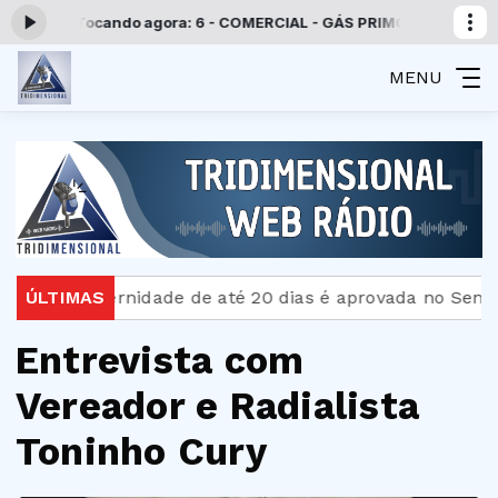
:00 -
Tocando agora: 6 - COMERCIAL - GÁS PRIMOS
Programação Tri
MENU
nça-paternidade de até 20 dias é aprovada no Senado
ÚLTIMAS
Entrevista com
Vereador e Radialista
Toninho Cury