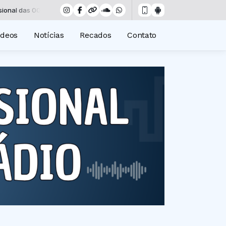
s 00:00 às 19:00 -
Tocando agora: Resumo de novelas - Parte 2
ídeos
Notícias
Recados
Contato