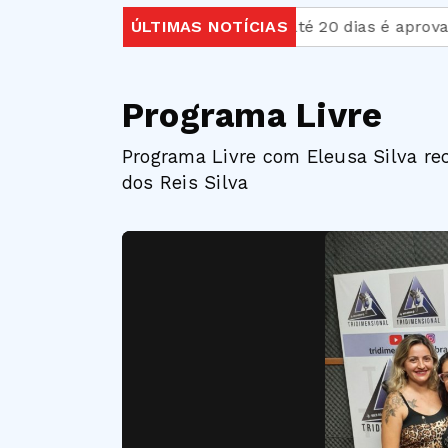
Licença-paternidade de até 20 dias é aprovada no
ÚLTIMAS NOTÍCIAS
Programa Livre
Programa Livre com Eleusa Silva re
dos Reis Silva