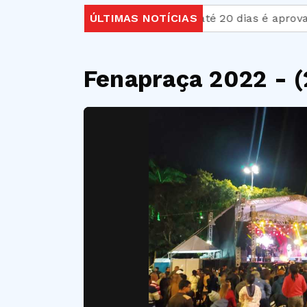
Licença-paternidade de até 20 dias é aprovada no 
ÚLTIMAS NOTÍCIAS
Fenapraça 2022 - (