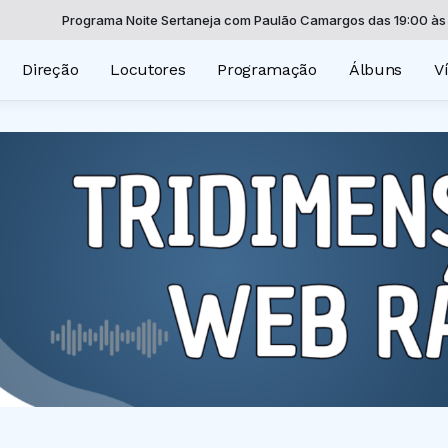
Programa Noite Sertaneja com Paulão Camargos das 19:00 às 22:00
Direção
Locutores
Programação
Álbuns
V