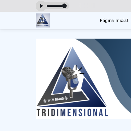
gos das 19:00 às 22:00
Página Inicial