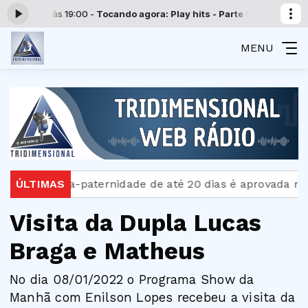
19:00 -
Tocando agora: Play hits - Parte 5
Programação Tridimensional
MENU
paternidade de até 20 dias é aprovada no Senado
ÚLTIMAS
Bo
Visita da Dupla Lucas
Braga e Matheus
No dia 08/01/2022 o Programa Show da
Manhã com Enilson Lopes recebeu a visita da