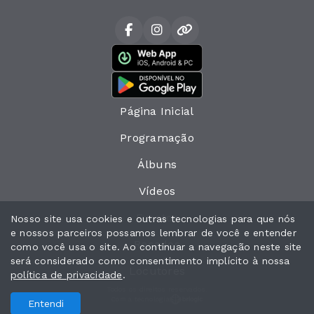
Página Inicial
Programação
Álbuns
Vídeos
Eventos
Nosso site usa cookies e outras tecnologias para que nós
e nossos parceiros possamos lembrar de você e entender
Recados
como você usa o site. Ao continuar a navegação neste site
será considerado como consentimento implícito à nossa
Locutores
política de privacidade
.
Todos os direitos reservados.
Com a tecnologia
Entendi