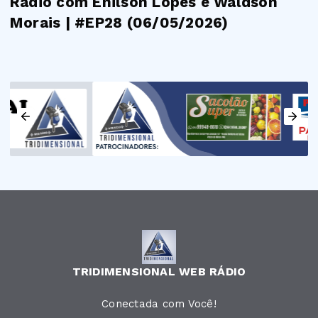
Rádio com Enilson Lopes e Waldson
Morais | #EP28 (06/05/2026)
TRIDIMENSIONAL WEB RÁDIO
Conectada com Você!