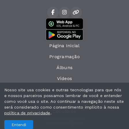
Página Inicial
Programação
Álbuns
Vídeos
Eventos
Nosso site usa cookies e outras tecnologias para que nós
e nossos parceiros possamos lembrar de você e entender
Recados
como você usa o site. Ao continuar a navegação neste site
será considerado como consentimento implícito à nossa
Locutores
política de privacidade
.
Todos os direitos reservados.
Com a tecnologia
Entendi