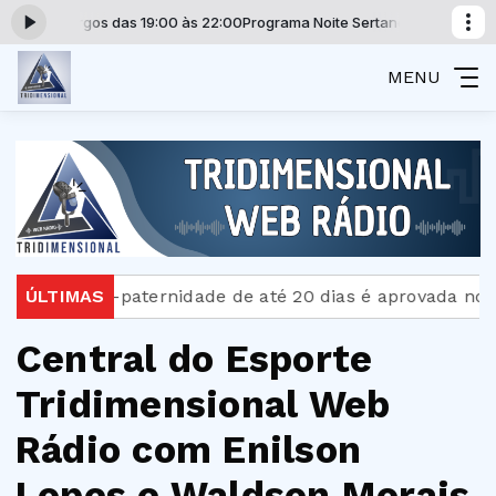
lão Camargos das 19:00 às 22:00
Programa Noite Sertaneja com Paulão 
MENU
Licença-paternidade de até 20 dias é aprovada no Se
ÚLTIMAS
Central do Esporte
Tridimensional Web
Rádio com Enilson
Lopes e Waldson Morais