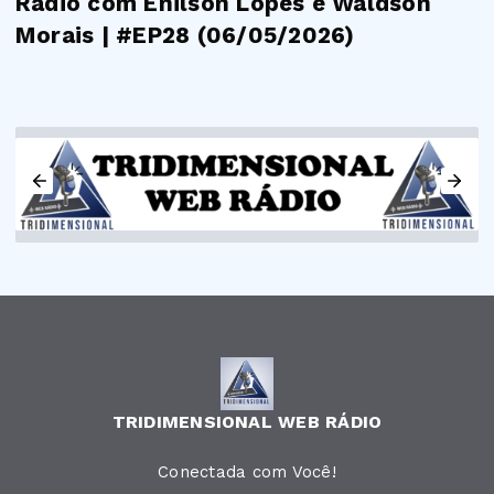
Rádio com Enilson Lopes e Waldson
Morais | #EP28 (06/05/2026)
TRIDIMENSIONAL WEB RÁDIO
Conectada com Você!