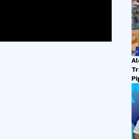
Al
Tr
Pi
em