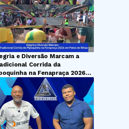
egria e Diversão Marcam a
adicional Corrida da
poquinha na Fenapraça 2026
 Patos de Minas