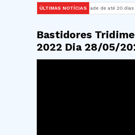
z ministra
Licença-paternidade de até 20 dias é apr
ÚLTIMAS NOTÍCIAS
Bastidores Tridime
2022 Dia 28/05/20