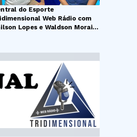
ntral do Esporte
idimensional Web Rádio com
ilson Lopes e Waldson Morais
#EP28 (06/05/2026)