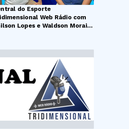
ntral do Esporte
idimensional Web Rádio com
ilson Lopes e Waldson Morais
#EP28 (06/05/2026)