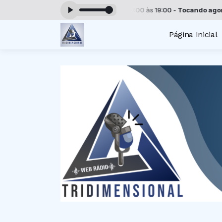
Programação Tridimensional das 00:00 às 19:00 -
Tocando agora: Insô
Página Inicial