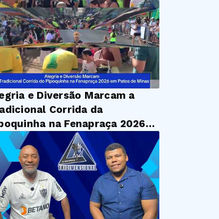
egria e Diversão Marcam a
adicional Corrida da
poquinha na Fenapraça 2026
 Patos de Minas