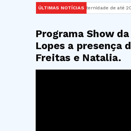
o, diz ministra
ÚLTIMAS NOTÍCIAS
Licença-paternidade de até 20 dias
Programa Show da
Lopes a presença 
Freitas e Natalia.