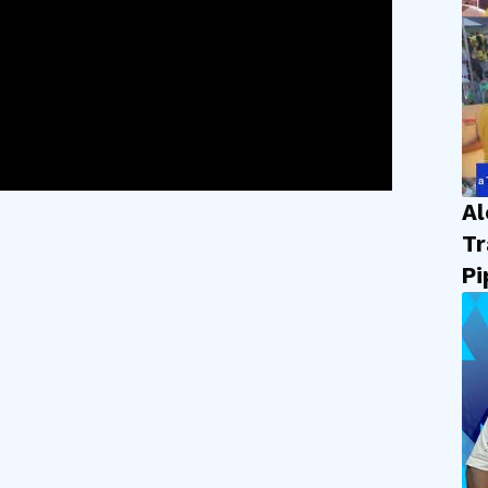
Al
Tr
Pi
em