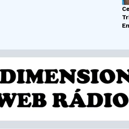
Ce
Tr
En
| 