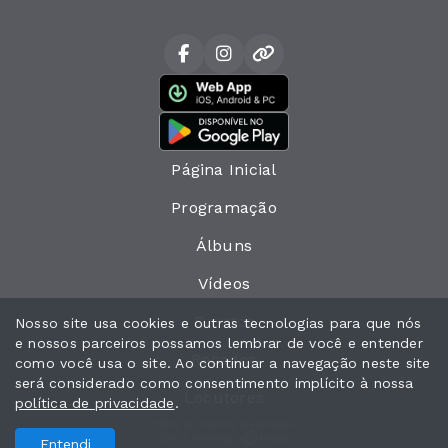
Página Inicial
Programação
Álbuns
Vídeos
Eventos
Nosso site usa cookies e outras tecnologias para que nós
e nossos parceiros possamos lembrar de você e entender
Recados
como você usa o site. Ao continuar a navegação neste site
será considerado como consentimento implícito à nossa
Locutores
política de privacidade
.
Todos os direitos reservados.
Com a tecnologia
Entendi