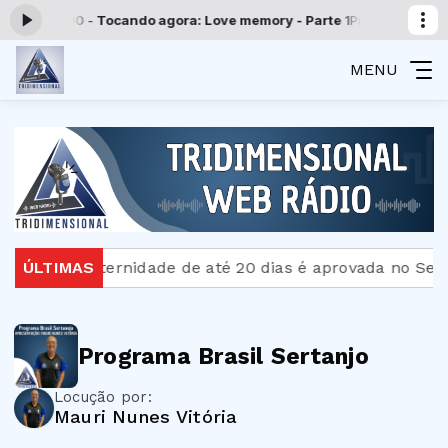
00 às 00:00 -
Tocando agora: Love memory - Parte 1
Programação Tri
MENU
Licença-paternidade de até 20 dias é aprovada no Sen
ÚLTIMAS
Programa Brasil Sertanjo
Locução por:
Mauri Nunes Vitória