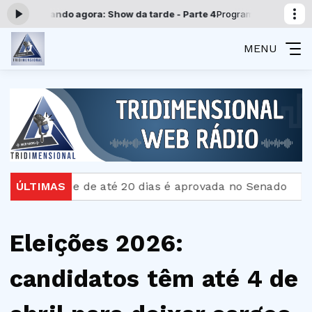
cando agora: Show da tarde - Parte 4
Programação Tridimensional co
MENU
idade de até 20 dias é aprovada no Senado
ÚLTIMAS
Bombeiro
Eleições 2026:
candidatos têm até 4 de