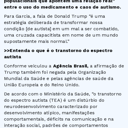
populacionais que apontem uma relação real”
entre o uso do medicamento e caos de autismo.
Para Garcia, a fala de Donald Trump “é uma
estratégia deliberada de transformar nossa
condição [de autista] em um mal a ser combatido,
uma cruzada capacitista em nome de um mundo
supostamente mais normal.”
>>Entenda o que é o transtorno do espectro
autista
Conforme veiculou a
Agência Brasil,
a afirmação de
Trump também foi negada pela Organização
Mundial da Saúde e pelas agências de saúde da
União Europeia e do Reino Unido.
De acordo com o Ministério da Saúde, “o transtorno
do espectro autista (TEA) é um distúrbio do
neurodesenvolvimento caracterizado por
desenvolvimento atípico, manifestações
comportamentais, déficits na comunicação e na
interação social, padrões de comportamentos