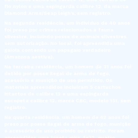
fio nylon e uma espingarda calibre 12, da marca
Diamond Arms/Seap leigh’s, sem registro.
Na segunda residência, um indivíduo de 40 anos
foi preso por crimes relacionados à fauna
silvestre, incluindo posse de animais silvestres
sem autorização. No local, foi apreendida uma
gaiola contendo um papagaio verdadeiro
(Amazona aestiva).
Na terceira residência, um homem de 31 anos foi
detido por posse ilegal de arma de fogo,
acessório e munição de uso permitido. Os
materiais apreendidos incluíram 5 cartuchos
intactos de calibre 12 e uma espingarda
escopeta calibre 12, marca CBC, modelo 151, sem
registro.
Na quarta residência, um homem de 62 anos foi
preso por posse ilegal de arma de fogo, munição
e acessório de uso proibido ou restrito. Foram
apreendidos uma luneta mira 4x32, quatro