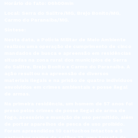
Horário do fato: 06h00min
Local: Serra do Salitre/MG, Brejo Bonito/MG,
Carmo do Paranaíba/MG.
Síntese:
Nesta data, a Polícia Militar de Meio Ambiente
realizou uma operação de cumprimento de cinco
mandados de busca e apreensão em residências
situadas na zona rural dos municípios de Serra
do Salitre, Brejo Bonito e Carmo do Paranaíba. A
ação resultou na apreensão de diversos
materiais ilegais e na prisão de quatro indivíduos
envolvidos em crimes ambientais e posse ilegal
de armas.
Na primeira residência, um homem de 57 anos foi
preso pelos crimes de posse ilegal de arma de
fogo, acessório e munição de uso permitido, além
de portar aparelhos de pesca de uso proibido.
Foram apreendidos 10 cartuchos intactos e 5
cartuchos vazios de calibre 12, uma tarrafa de