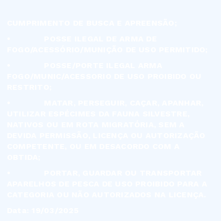
CUMPRIMENTO DE BUSCA E APREENSÃO;
•
POSSE ILEGAL DE ARMA DE
FOGO/ACESSÓRIO/MUNIÇÃO DE USO PERMITIDO;
•
POSSE/PORTE ILEGAL ARMA
FOGO/MUNIC/ACESSORIO DE USO PROIBIDO OU
RESTRITO;
•
MATAR, PERSEGUIR, CAÇAR, APANHAR,
UTILIZAR ESPÉCIMES DA FAUNA SILVESTRE,
NATIVOS OU EM ROTA MIGRATÓRIA, SEM A
DEVIDA PERMISSÃO, LICENÇA OU AUTORIZAÇÃO
COMPETENTE, OU EM DESACORDO COM A
OBTIDA;
•
PORTAR, GUARDAR OU TRANSPORTAR
APARELHOS DE PESCA DE USO PROIBIDO PARA A
CATEGORIA OU NÃO AUTORIZADOS NA LICENÇA.
Data: 19/03/2025