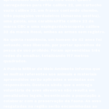
carregadores para rifle calibre 22, um cartucho
vazio calibre 32, um frasco contendo chumbo,
três papagaios verdadeiros (Amazona aestiva),
uma gaiola, uma carabina/rifle calibre 22 da
marca CBC e uma espingarda/escopeta calibre
32 da marca Rossi, ambas as armas sem registro.
Na quinta residência, um homem de 42 anos foi
autuado, mas liberado, por portar aparelhos de
pesca de uso proibido. Foram apreendidas três
redes de emalhar, totalizando 117 metros
quadrados.
A Polícia Militar de Meio Ambiente informa que
as multas referentes aos animais e materiais
apreendidos serão aplicadas e enviadas aos
responsáveis. Destaca ainda que a entrega
voluntária de aves silvestres não resulta em
penalidades legais, incentivando a população a
colaborar com a preservação da fauna. As aves
resgatadas na região serão encaminhadas ao