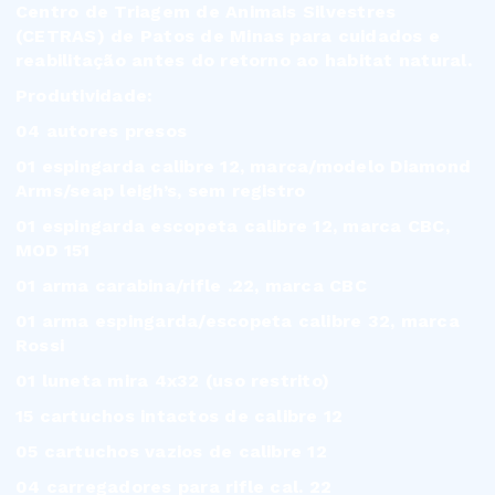
Centro de Triagem de Animais Silvestres
(CETRAS) de Patos de Minas para cuidados e
reabilitação antes do retorno ao habitat natural.
Produtividade:
04 autores presos
01 espingarda calibre 12, marca/modelo Diamond
Arms/seap leigh’s, sem registro
01 espingarda escopeta calibre 12, marca CBC,
MOD 151
01 arma carabina/rifle .22, marca CBC
01 arma espingarda/escopeta calibre 32, marca
Rossi
01 luneta mira 4x32 (uso restrito)
15 cartuchos intactos de calibre 12
05 cartuchos vazios de calibre 12
04 carregadores para rifle cal. 22