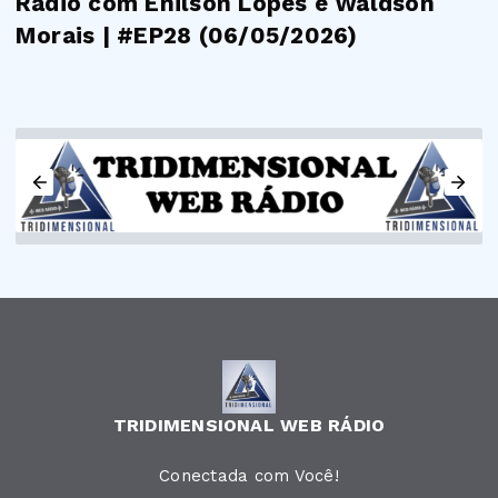
Rádio com Enilson Lopes e Waldson
Morais | #EP28 (06/05/2026)
TRIDIMENSIONAL WEB RÁDIO
Conectada com Você!