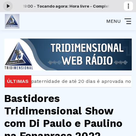
:00 às 19:00 -
Tocando agora: Hora livre - Completo
Programação Tri
MENU
Licença-paternidade de até 20 dias é aprovada no Sen
ÚLTIMAS
Bastidores
Tridimensional Show
com Di Paulo e Paulino
na Fenapraça 2022