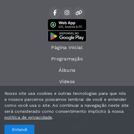
Página Inicial
Programação
Álbuns
Vídeos
Eventos
Nosso site usa cookies e outras tecnologias para que nós
e nossos parceiros possamos lembrar de você e entender
Recados
como você usa o site. Ao continuar a navegação neste site
será considerado como consentimento implícito à nossa
Locutores
política de privacidade
.
Todos os direitos reservados.
Com a tecnologia
Entendi