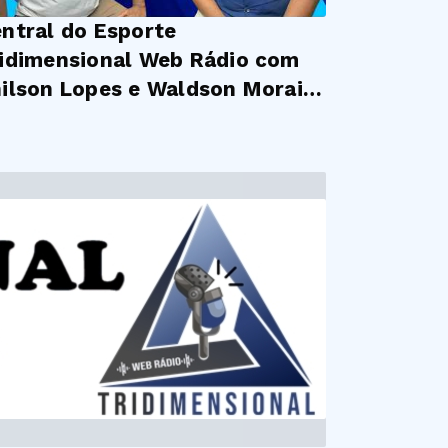
ntral do Esporte
idimensional Web Rádio com
ilson Lopes e Waldson Morais
#EP28 (06/05/2026)