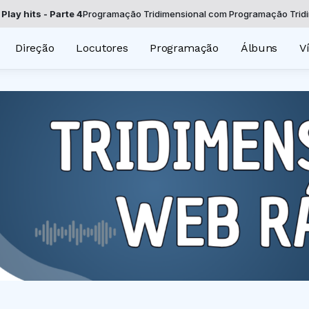
ts - Parte 4
Programação Tridimensional com Programação Tridimension
Direção
Locutores
Programação
Álbuns
V