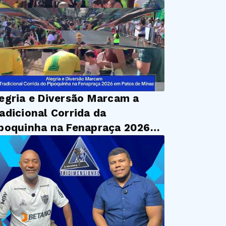
egria e Diversão Marcam a
adicional Corrida da
poquinha na Fenapraça 2026
 Patos de Minas