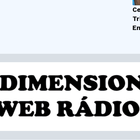
Ce
Tr
En
| 