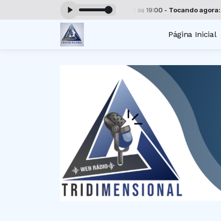
ogramação Tridimensional das 00:00 às 19:00 -
Tocando agora: Play hi
Página Inicial