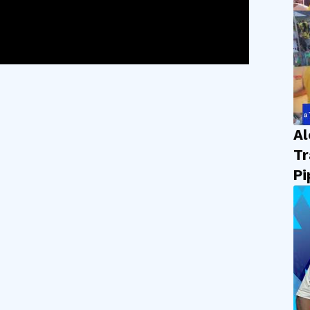
Al
Tr
Pi
em