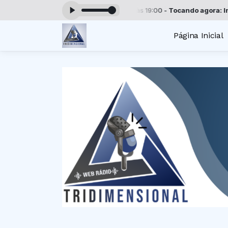
amação Tridimensional das 00:00 às 19:00 -
Tocando agora: Insônia -
Página Inicial