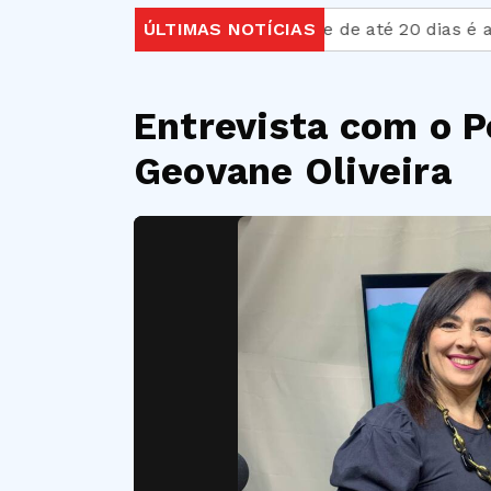
nistra
Licença-paternidade de até 20 dias é aprova
ÚLTIMAS NOTÍCIAS
Entrevista com o P
Geovane Oliveira