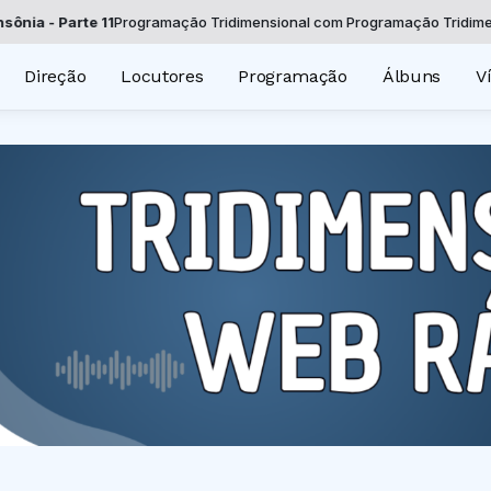
 Parte 11
Programação Tridimensional com Programação Tridimensional 
Direção
Locutores
Programação
Álbuns
V