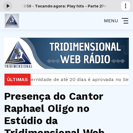
00 às 23:59 -
Tocando agora: Play hits - Parte 2
Programação Tridimen
MENU
ença-paternidade de até 20 dias é aprovada no Senado
ÚLTIMAS
Presença do Cantor
Raphael Oligo no
Estúdio da
Tridimensional Web